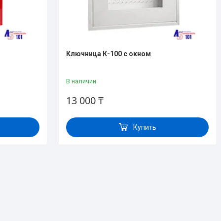
Ключница К-100 c окном
В наличии
13 000 ₸
Купить