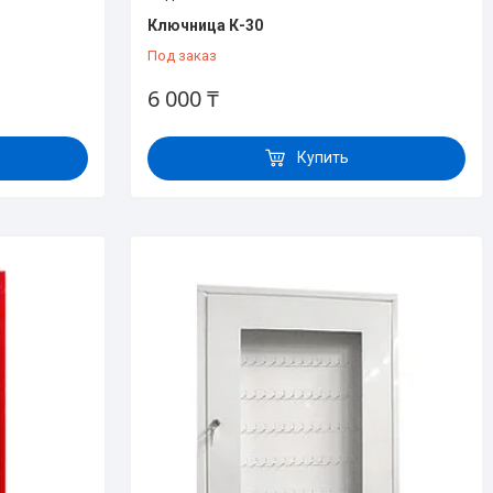
Ключница К-30
Под заказ
6 000 ₸
Купить