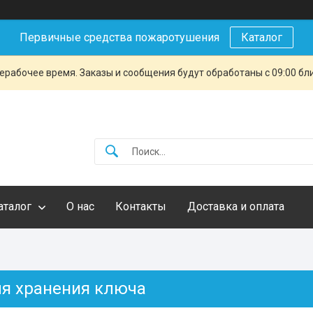
Первичные средства пожаротушения
Каталог
ерабочее время. Заказы и сообщения будут обработаны с 09:00 бл
аталог
О нас
Контакты
Доставка и оплата
я хранения ключа