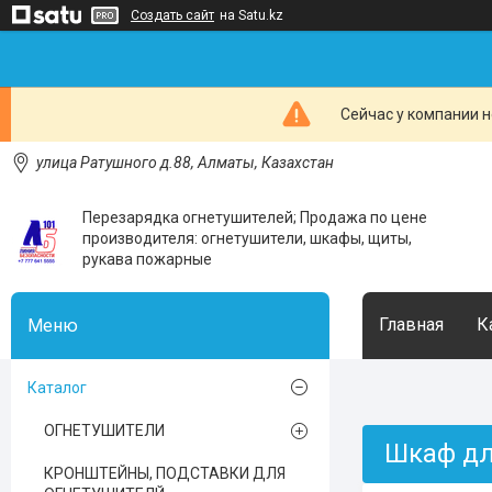
Создать сайт
на Satu.kz
Сейчас у компании н
улица Ратушного д.88, Алматы, Казахстан
Перезарядка огнетушителей; Продажа по цене
производителя: огнетушители, шкафы, щиты,
рукава пожарные
Главная
К
Каталог
ОГНЕТУШИТЕЛИ
Шкаф дл
КРОНШТЕЙНЫ, ПОДСТАВКИ ДЛЯ