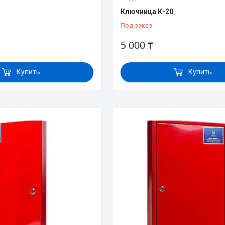
1
Ключница К-20
Под заказ
5 000 ₸
Купить
Купить