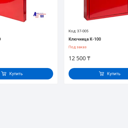
37-005
0
Ключница К-100
Под заказ
12 500 ₸
Купить
Купить