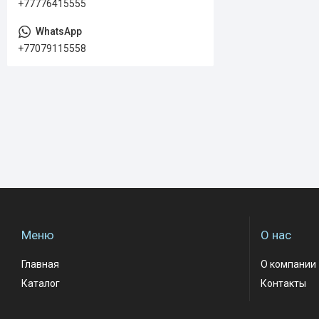
+77776415555
+77079115558
Меню
О нас
Главная
О компании
Каталог
Контакты