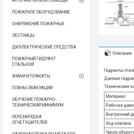
АПТЕЧКИ ПЕРВОЙ ПОМОЩИ
ПОЖАРНОЕ ОБОРУДОВАНИЕ
СНАРЯЖЕНИЕ ПОЖАРНЫХ
ЛЕСТНИЦЫ
ДИЭЛЕКТРИЧЕСКИЕ СРЕДСТВА
Описание
ПОЖАРНЫЙ ГИДРАНТ
СТАЛЬНОЙ
Гидранты стал
ЗНАКИ И ПЛАКАТЫ
Данные гидран
Технические х
ПЛАНЫ ЭВАКУАЦИИ
Материал
ОБУЧЕНИЕ ПОЖАРНО-
ТЕХНИЧЕСКИЙ МИНИМУМ
Рабочее давл
Внутренний д
ПЕРЕЗАРЯДКА
ОГНЕТУШИТЕЛЕЙ
Ход клапана
Число оборот