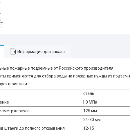
Информация для заказа
ьные пожарные подземные от Российского производителя
ты применяются для отбора воды на пожарные нужды из подземн
арактеристики:
сталь
ение
1,0 МПа
иаметр корпуса
125 мм
24-30 мм
ов штанги до полного открывания
12-15