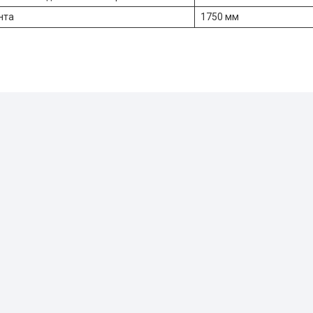
нта
1750 мм