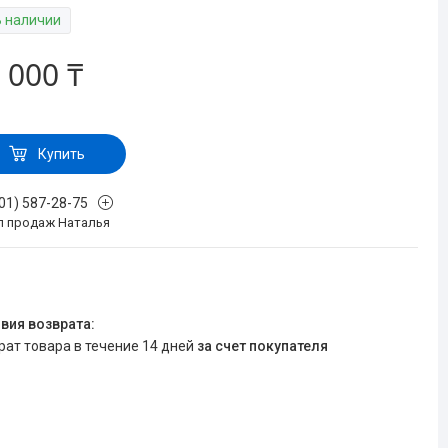
В наличии
 000 ₸
Купить
701) 587-28-75
л продаж Наталья
врат товара в течение 14 дней
за счет покупателя