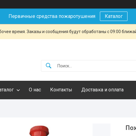
Первичные средства пожаротушения
Каталог
очее время. Заказы и сообщения будут обработаны с 09:00 ближай
аталог
О нас
Контакты
Доставка и оплата
Пож