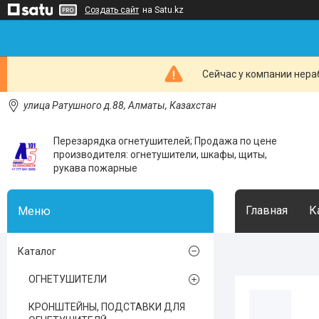
Создать сайт
на Satu.kz
Сейчас у компании нераб
улица Ратушного д.88, Алматы, Казахстан
Перезарядка огнетушителей; Продажа по цене
производителя: огнетушители, шкафы, щиты,
рукава пожарные
Главная
К
Каталог
ОГНЕТУШИТЕЛИ
КРОНШТЕЙНЫ, ПОДСТАВКИ ДЛЯ