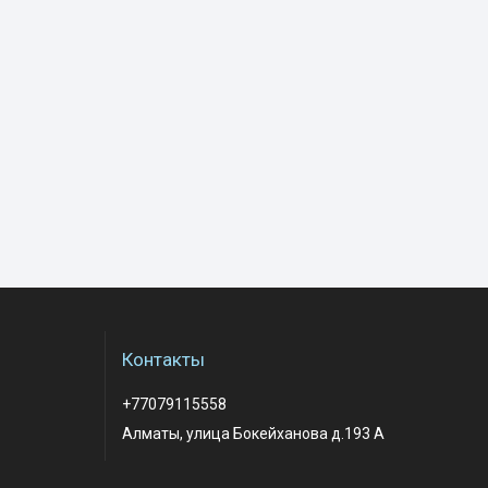
Контакты
+77079115558
Алматы, улица Бокейханова д.193 А