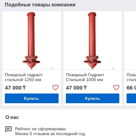
Подобные товары компании
Пожарный гидрант
Пожарный Гидрант
Пож
стальной 1250 мм
Стальной 1000 мм
стал
47 000
47 000
66 
₸
₸
Купить
Купить
О нас
Рейтинг не сформирован
Менее 5 отзывов за последний год