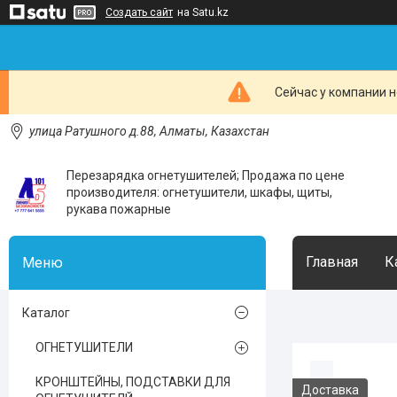
Создать сайт
на Satu.kz
Сейчас у компании н
улица Ратушного д.88, Алматы, Казахстан
Перезарядка огнетушителей; Продажа по цене
производителя: огнетушители, шкафы, щиты,
рукава пожарные
Главная
К
Каталог
ОГНЕТУШИТЕЛИ
КРОНШТЕЙНЫ, ПОДСТАВКИ ДЛЯ
Доставка