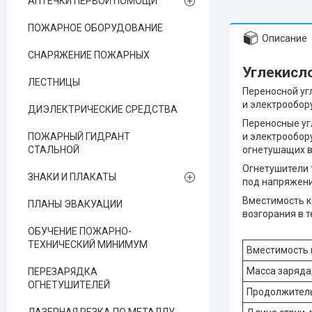
АПТЕЧКИ ПЕРВОЙ ПОМОЩИ
ПОЖАРНОЕ ОБОРУДОВАНИЕ
Описание
СНАРЯЖЕНИЕ ПОЖАРНЫХ
Углекисл
ЛЕСТНИЦЫ
Переносной уг
и электрообор
ДИЭЛЕКТРИЧЕСКИЕ СРЕДСТВА
Переносные уг
ПОЖАРНЫЙ ГИДРАНТ
и электрообор
СТАЛЬНОЙ
огнетушащих в
Огнетушители 
ЗНАКИ И ПЛАКАТЫ
под напряжени
Вместимость ко
ПЛАНЫ ЭВАКУАЦИИ
возгорания в т
ОБУЧЕНИЕ ПОЖАРНО-
ТЕХНИЧЕСКИЙ МИНИМУМ
Вместимость к
Масса заряда,
ПЕРЕЗАРЯДКА
ОГНЕТУШИТЕЛЕЙ
Продолжитель