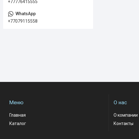
+77776415555
+77079115558
Меню
О нас
Главная
О компании
Каталог
Контакты