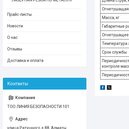
ЛАЗЕРНАЯ РЕЗКА ПО МЕТАЛЛУ
Длина струи, 
Огнетушащая 
Прайс-листы
Масса, кг
Новости
Габаритные р
Огнетушащее
О нас
Температура 
Отзывы
Срок службы
Доставка и оплата
Периодичност
контроле мас
Периодичност
ТОО ЛИНИЯ БЕЗОПАСНОСТИ 101
улица Ратушного д.88, Алматы,