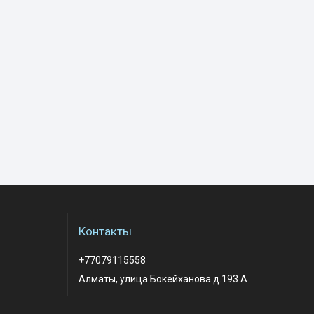
Контакты
+77079115558
Алматы, улица Бокейханова д.193 А