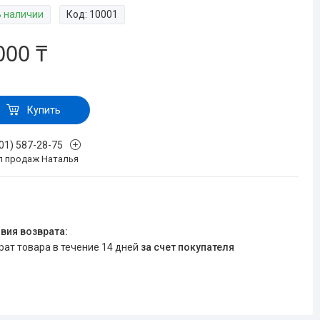
В наличии
Код:
10001
000 ₸
Купить
701) 587-28-75
л продаж Наталья
врат товара в течение 14 дней
за счет покупателя