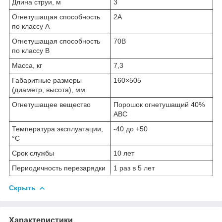
Длина струи, м
3
Огнетушащая способность
2А
по классу А
Огнетушащая способность
70B
по классу В
Масса, кг
7,3
Габаритные размеры
160×505
(диаметр, высота), мм
Огнетушащее вещество
Порошок огнетушащий 40%
АВС
Температура эксплуатации,
-40 до +50
°C
Срок службы
10 лет
Периодичность перезарядки
1 раз в 5 лет
Скрыть
Характеристики