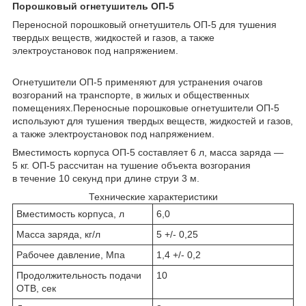
Порошковый огнетушитель ОП-5
Переносной порошковый огнетушитель ОП-5 для тушения
твердых веществ, жидкостей и газов, а также
электроустановок под напряжением.
Огнетушители ОП-5 применяют для устранения очагов
возгораний на транспорте, в жилых и общественных
помещениях.Переносные порошковые огнетушители ОП-5
используют для тушения твердых веществ, жидкостей и газов,
а также электроустановок под напряжением.
Вместимость корпуса ОП-5 составляет 6 л, масса заряда —
5 кг. ОП-5 рассчитан на тушение объекта возгорания
в течение 10 секунд при длине струи 3 м.
Технические характеристики
Вместимость корпуса, л
6,0
Масса заряда, кг/л
5 +/- 0,25
Рабочее давление, Мпа
1,4 +/- 0,2
Продолжительность подачи
10
ОТВ, сек