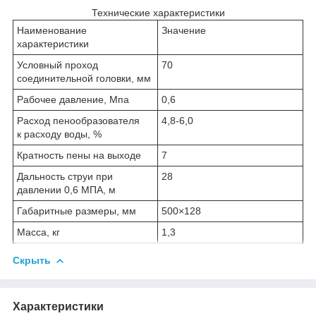
Технические характеристики
Наименование
Значение
характеристики
Условный проход
70
соединительной головки, мм
Рабочее давление, Мпа
0,6
Расход пенообразователя
4,8-6,0
к расходу воды, %
Кратность пены на выходе
7
Дальность струи при
28
давлении 0,6 МПА, м
Габаритные размеры, мм
500×128
Масса, кг
1,3
Скрыть
Характеристики