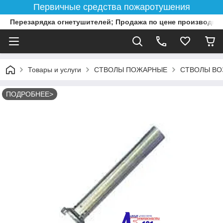
Первичные средства пожаротушения
Перезарядка огнетушителей; Продажа по цене производит
Товары и услуги
СТВОЛЫ ПОЖАРНЫЕ
СТВОЛЫ ВО
ПОДРОБНЕЕ>