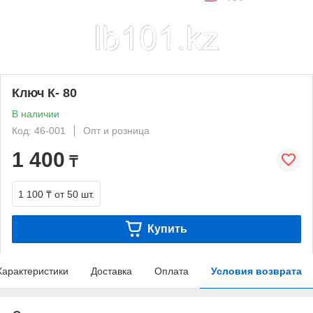
Ключ К- 80
В наличии
Код: 46-001
Опт и розница
1 400
₸
1 100 ₸
от 50 шт.
Купить
Характеристики
Доставка
Оплата
Условия возврата