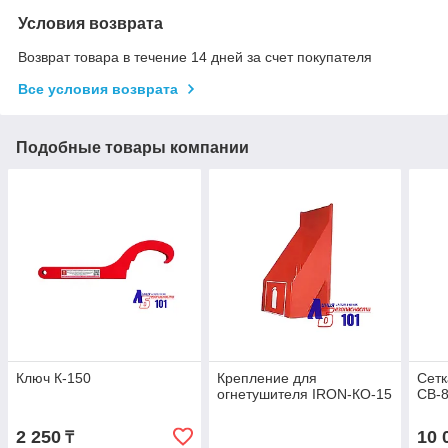
Условия возврата
Возврат товара в течение 14 дней за счет покупателя
Все условия возврата
Подобные товары компании
Ключ К-150
Крепление для
Сет
огнетушителя IRON-КО-15
СВ-
2 250
10 
₸