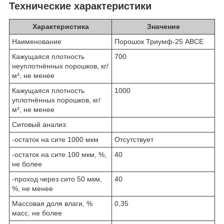
Технические характеристики
Характеристика
Значение
Наименование
Порошок Триумф-25 АВСЕ
Кажущаяся плотность
700
неуплотнённых порошков, кг/
м³, не менее
Кажущаяся плотность
1000
уплотнённых порошков, кг/
м³, не менее
Ситовый анализ:
-остаток на сите 1000 мкм
Отсутствует
-остаток на сите 100 мкм, %,
40
не более
-проход через сито 50 мкм,
40
%, не менее
Массовая доля влаги, %
0,35
масс, не более