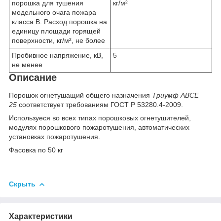
порошка для тушения
кг/м²
модельного очага пожара
класса В. Расход порошка на
единицу площади горящей
поверхности, кг/м², не более
Пробивное напряжение, кВ,
5
не менее
Описание
Порошок огнетушащий общего назначения
Триумф АВСЕ
25
соответствует требованиям ГОСТ Р 53280.4-2009.
Используеся во всех типах порошковых огнетушителей,
модулях порошкового пожаротушения, автоматических
установках пожаротушения.
Фасовка по 50 кг
Скрыть
Характеристики