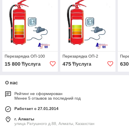
Перезарядка ОП-100
Перезарядка ОП-2
Пер
15 800
475
630
₸/услуга
₸/услуга
О нас
Рейтинг не сформирован
Менее 5 отзывов за последний год
Работает с 27.01.2014
г. Алматы
улица Ратушного д.88, Алматы, Казахстан