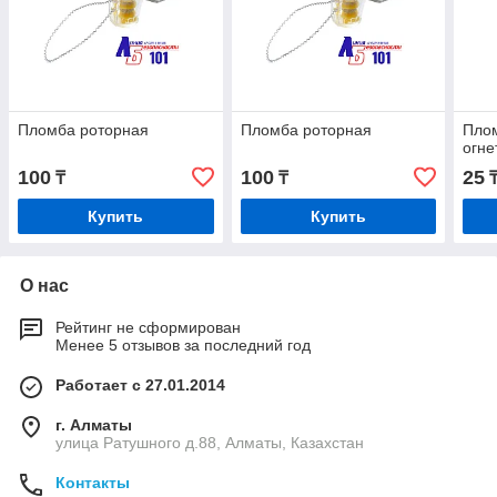
Пломба роторная
Пломба роторная
Пло
огне
100
100
25
₸
₸
Купить
Купить
О нас
Рейтинг не сформирован
Менее 5 отзывов за последний год
Работает с 27.01.2014
г. Алматы
улица Ратушного д.88, Алматы, Казахстан
Контакты