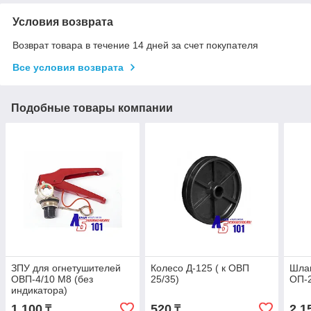
Условия возврата
Возврат товара в течение 14 дней за счет покупателя
Все условия возврата
Подобные товары компании
ЗПУ для огнетушителей
Колесо Д-125 ( к ОВП
Шлан
ОВП-4/10 М8 (без
25/35)
ОП-2
индикатора)
1 100
520
2 1
₸
₸