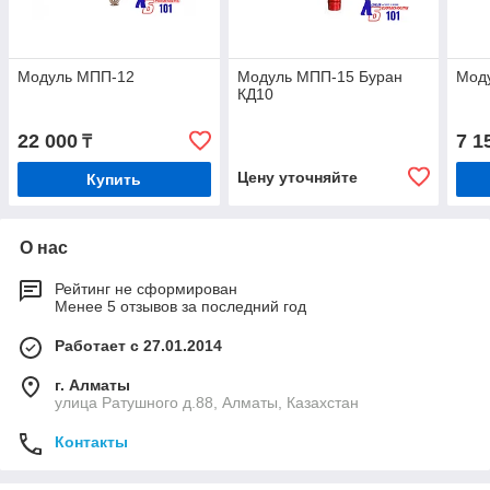
Модуль МПП-12
Модуль МПП-15 Буран
Мод
КД10
22 000
7 1
₸
Цену уточняйте
Купить
О нас
Рейтинг не сформирован
Менее 5 отзывов за последний год
Работает с 27.01.2014
г. Алматы
улица Ратушного д.88, Алматы, Казахстан
Контакты