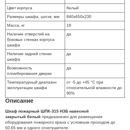
Цвет корпуса
белый
Размеры шкафа, шхгхв, мм
840х650х230
Масса, кг
18
Наличие отверстий на
да
боковых стенках корпуса
шкафа
Наличие задней стенки
да
шкафа
Возможность
да
пломбирования дверки
Температурный диапазон
от -5 до +45 °C при
эксплуатации шкафа
относительной влажности до
90%
Описание
Шкаф пожарный ШПК-315 НЗБ навесной
закрытый белый
предназначен для размещения
оборудования пожарного крана с условным проходом до
50,65 мм и одного огнетушителя.