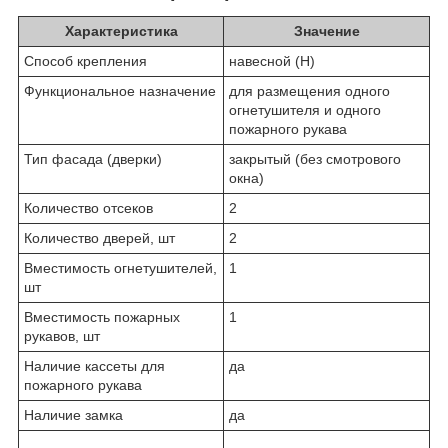
Характеристика
Значение
Способ крепления
навесной (Н)
Функциональное назначение
для размещения одного
огнетушителя и одного
пожарного рукава
Тип фасада (дверки)
закрытый (без смотрового
окна)
Количество отсеков
2
Количество дверей, шт
2
Вместимость огнетушителей,
1
шт
Вместимость пожарных
1
рукавов, шт
Наличие кассеты для
да
пожарного рукава
Наличие замка
да