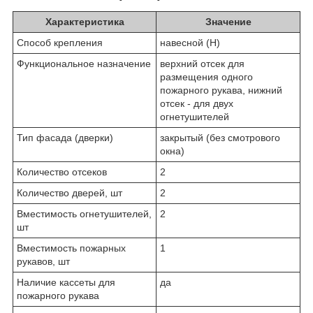
Характеристика
Значение
Способ крепления
навесной (Н)
Функциональное назначение
верхний отсек для
размещения одного
пожарного рукава, нижний
отсек - для двух
огнетушителей
Тип фасада (дверки)
закрытый (без смотрового
окна)
Количество отсеков
2
Количество дверей, шт
2
Вместимость огнетушителей,
2
шт
Вместимость пожарных
1
рукавов, шт
Наличие кассеты для
да
пожарного рукава