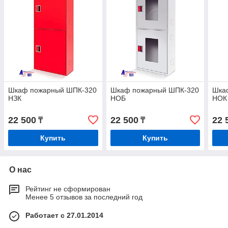
Шкаф пожарный ШПК-320
Шкаф пожарный ШПК-320
Шка
НЗК
НОБ
НОК
22 500
22 500
22 
₸
₸
Купить
Купить
О нас
Рейтинг не сформирован
Менее 5 отзывов за последний год
Работает с 27.01.2014