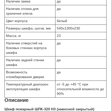
Наличие замка
да
Наличие отсека для
да
хранения ключа
Цвет корпуса
белый
Размеры шкафа, шхгхв, мм
540х1300х230
Масса, кг
23
Наличие отверстий на
да
боковых стенках корпуса
шкафа
Наличие задней стенки
да
шкафа
Возможность
да
пломбирования дверки
Температурный диапазон
от -5 до +45 °C при
эксплуатации шкафа
относительной влажности до
90%
Описание
Шкаф пожарный ШПК-320 НЗ (навесной закрытый)