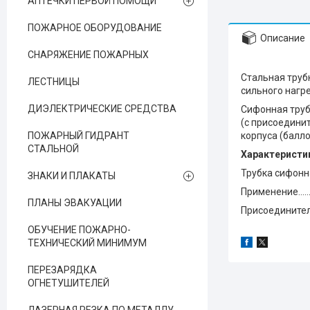
АПТЕЧКИ ПЕРВОЙ ПОМОЩИ
ПОЖАРНОЕ ОБОРУДОВАНИЕ
Описание
СНАРЯЖЕНИЕ ПОЖАРНЫХ
Стальная труб
ЛЕСТНИЦЫ
сильного нагре
ДИЭЛЕКТРИЧЕСКИЕ СРЕДСТВА
Сифонная труб
(с присоедини
ПОЖАРНЫЙ ГИДРАНТ
корпуса (балл
СТАЛЬНОЙ
Характеристи
Трубка сифонн
ЗНАКИ И ПЛАКАТЫ
Применение............
ПЛАНЫ ЭВАКУАЦИИ
Присоединительн
ОБУЧЕНИЕ ПОЖАРНО-
ТЕХНИЧЕСКИЙ МИНИМУМ
ПЕРЕЗАРЯДКА
ОГНЕТУШИТЕЛЕЙ