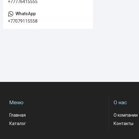
+77776415555
+77079115558
Меню
О нас
Главная
О компании
Каталог
Контакты