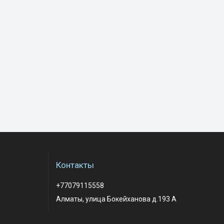
Контакты
+77079115558
Алматы, улица Бокейханова д.193 А