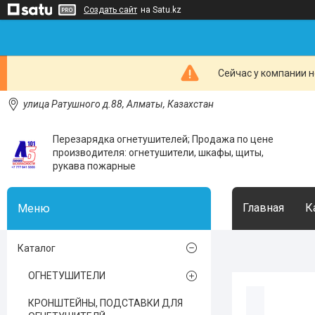
Создать сайт
на Satu.kz
Сейчас у компании н
улица Ратушного д.88, Алматы, Казахстан
Перезарядка огнетушителей; Продажа по цене
производителя: огнетушители, шкафы, щиты,
рукава пожарные
Главная
К
Каталог
ОГНЕТУШИТЕЛИ
КРОНШТЕЙНЫ, ПОДСТАВКИ ДЛЯ