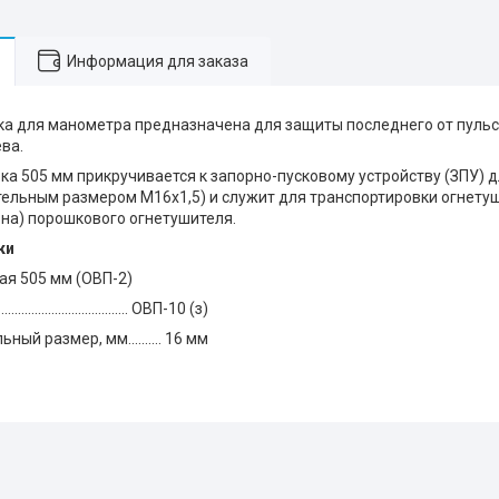
Информация для заказа
ка для манометра предназначена для защиты последнего от пуль
ва.
ка 505 мм прикручивается к запорно-пусковому устройству (ЗПУ) 
тельным размером М16х1,5) и служит для транспортировки огнету
она) порошкового огнетушителя.
ки
ая 505 мм (ОВП-2)
................................ ОВП-10 (з)
ый размер, мм.......... 16 мм