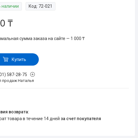
В наличии
Код:
72-021
0 ₸
мальная сумма заказа на сайте — 1 000 ₸
Купить
701) 587-28-75
л продаж Наталья
врат товара в течение 14 дней
за счет покупателя