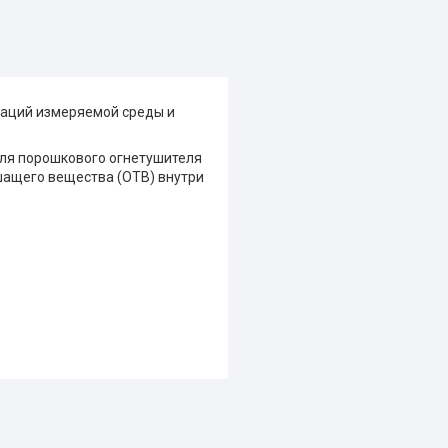
саций измеряемой среды и
для порошкового огнетушителя
шащего вещества (ОТВ) внутри