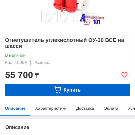
Огнетушитель углекислотный ОУ-30 ВСЕ на
шасси
В наличии
Код: 10009
Розница
55 700
₸
Купить
Описание
Характеристики
Доставка
Оплата
Усл
Описание