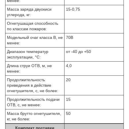
менее:
Масса заряда двуокиси
15-0,75
углерода, кг:
Огнетушащая способность
по классам пожаров:
Модельный очаг класса В, не
70В
менее:
Диапазон температур
от -40 до +50
эксплуатации, °C:
Длина струи ОТВ, м, не
4,0
менее:
Продолжительность
20
приведения в действие
огнетушителя, с, не более:
Продолжительность подачи
15
ОТВ, с, не менее:
Масса брутто огнетушителя,
50
кг, не более:
Комплект поставки