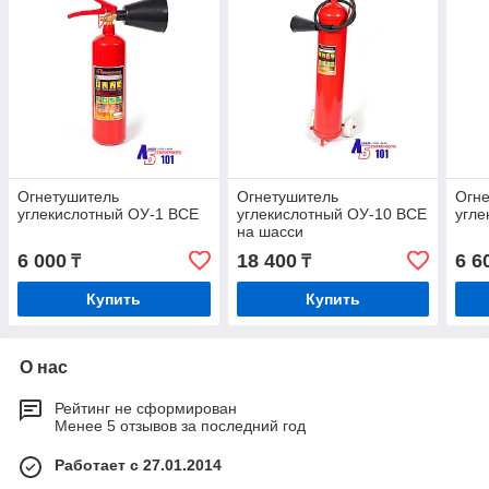
Огнетушитель
Огнетушитель
Огн
углекислотный ОУ-1 ВСЕ
углекислотный ОУ-10 ВСЕ
угле
на шасси
6 000
18 400
6 6
₸
₸
Купить
Купить
О нас
Рейтинг не сформирован
Менее 5 отзывов за последний год
Работает с 27.01.2014