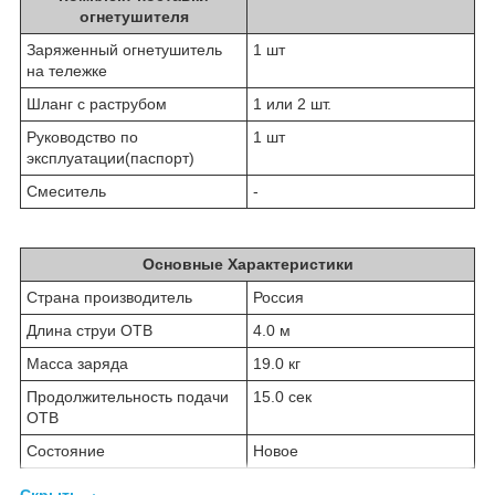
огнетушителя
Заряженный огнетушитель
1 шт
на тележке
Шланг с раструбом
1 или 2 шт.
Руководство по
1 шт
эксплуатации(паспорт)
Смеситель
-
Основные Характеристики
Страна производитель
Россия
Длина струи ОТВ
4.0 м
Масса заряда
19.0 кг
Продолжительность подачи
15.0 сек
ОТВ
Состояние
Новое