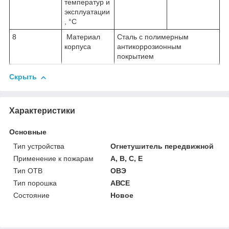
температур и
эксплуатации
, °С
8
Материал
Сталь с полимерным
корпуса
антикоррозионным
покрытием
Скрыть
Характеристики
Основные
Тип устройства
Огнетушитель передвижной
Применение к пожарам
А, В, С, Е
Тип ОТВ
ОВЭ
Тип порошка
АВСЕ
Состояние
Новое