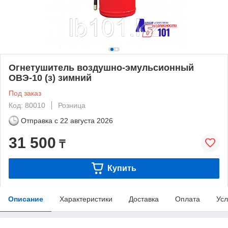
Огнетушитель воздушно-эмульсионный
ОВЭ-10 (з) зимний
Под заказ
Код: 80010
Розница
Отправка с
22 августа 2026
31 500
₸
Купить
Описание
Характеристики
Доставка
Оплата
Усл