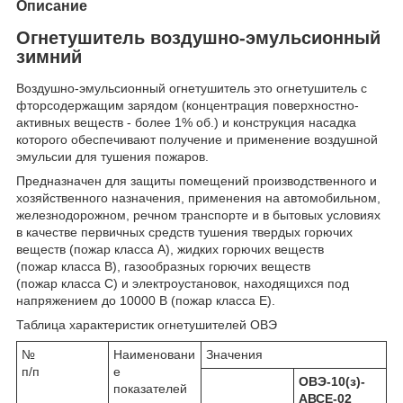
Описание
Огнетушитель воздушно-эмульсионный
зимний
Воздушно-эмульсионный огнетушитель это огнетушитель с
фторсодержащим зарядом (концентрация поверхностно-
активных веществ - более 1% об.) и конструкция насадка
которого обеспечивают получение и применение воздушной
эмульсии для тушения пожаров.
Предназначен для защиты помещений производственного и
хозяйственного назначения, применения на автомобильном,
железнодорожном, речном транспорте и в бытовых условиях
в качестве первичных средств тушения твердых горючих
веществ (пожар класса А), жидких горючих веществ
(пожар класса В), газообразных горючих веществ
(пожар класса С) и электроустановок, находящихся под
напряжением до 10000 В (пожар класса Е).
Таблица характеристик огнетушителей ОВЭ
№
Наименовани
Значения
п/п
е
ОВЭ-10(з)-
показателей
АВСЕ-02