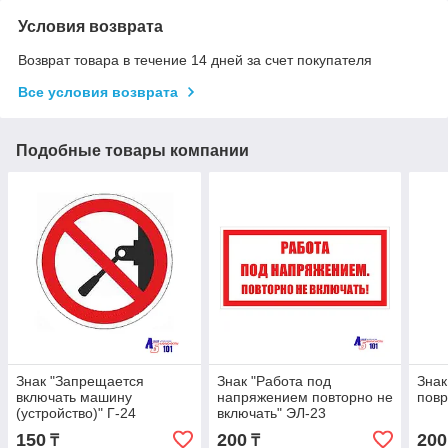
Условия возврата
Возврат товара в течение 14 дней за счет покупателя
Все условия возврата
Подобные товары компании
Знак "Запрещается
Знак "Работа под
Знак
включать машину
напряжением повторно не
повр
(устройство)" Г-24
включать" ЭЛ-23
150
200
200
₸
₸