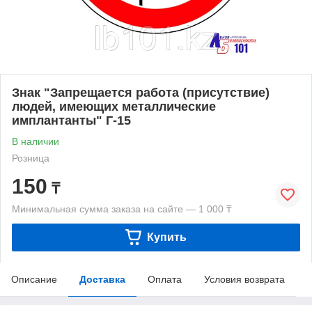
Знак "Запрещается работа (присутствие)
людей, имеющих металлические
имплантанты" Г-15
В наличии
Розница
150
₸
Минимальная сумма заказа на сайте — 1 000 ₸
Купить
Описание
Доставка
Оплата
Условия возврата