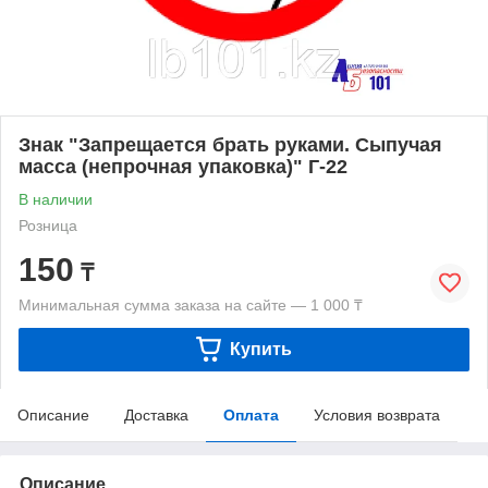
Знак "Запрещается брать руками. Сыпучая
масса (непрочная упаковка)" Г-22
В наличии
Розница
150
₸
Минимальная сумма заказа на сайте — 1 000 ₸
Купить
Описание
Доставка
Оплата
Условия возврата
Описание