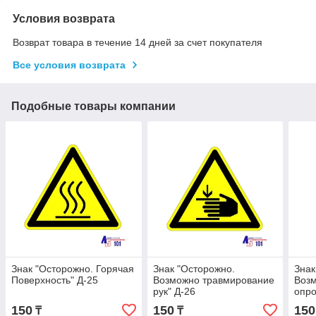
Условия возврата
Возврат товара в течение 14 дней за счет покупателя
Все условия возврата
Подобные товары компании
Знак "Осторожно. Горячая
Знак "Осторожно.
Знак
Поверхность" Д-25
Возможно травмирование
Воз
рук" Д-26
опро
150
150
150
₸
₸