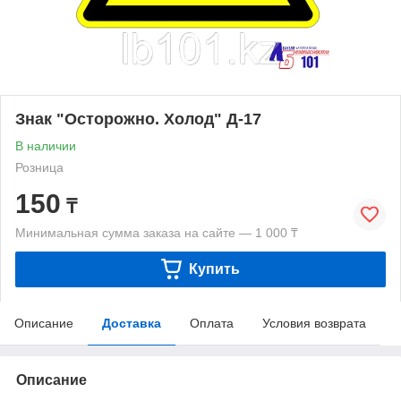
Знак "Осторожно. Холод" Д-17
В наличии
Розница
150
₸
Минимальная сумма заказа на сайте — 1 000 ₸
Купить
Описание
Доставка
Оплата
Условия возврата
Описание