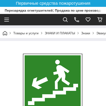
Первичные средства пожаротушения
Перезарядка огнетушителей; Продажа по цене производит
Товары и услуги
ЗНАКИ И ПЛАКАТЫ
Знаки
Эваку