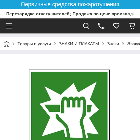
Первичные средства пожаротушения
Перезарядка огнетушителей; Продажа по цене производит
Товары и услуги
ЗНАКИ И ПЛАКАТЫ
Знаки
Эваку