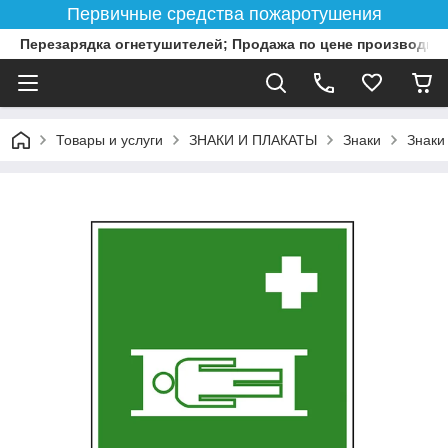
Первичные средства пожаротушения
Перезарядка огнетушителей; Продажа по цене производит
Товары и услуги
ЗНАКИ И ПЛАКАТЫ
Знаки
Знаки