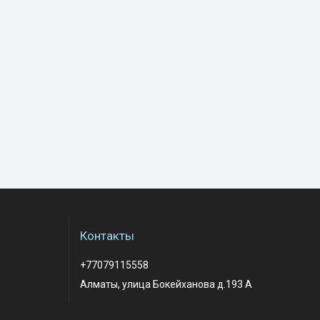
Контакты
+77079115558
Алматы, улица Бокейханова д.193 А