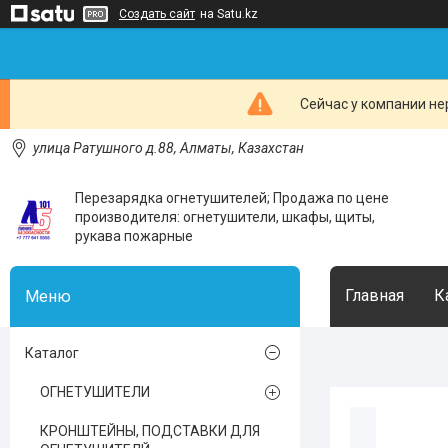
Создать сайт
на Satu.kz
Сейчас у компании не
улица Ратушного д.88, Алматы, Казахстан
Перезарядка огнетушителей; Продажа по цене
производителя: огнетушители, шкафы, щиты,
рукава пожарные
Главная
К
Каталог
ОГНЕТУШИТЕЛИ
КРОНШТЕЙНЫ, ПОДСТАВКИ ДЛЯ