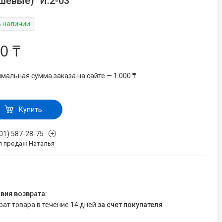
шевые)" И.2-03
В наличии
0 ₸
мальная сумма заказа на сайте — 1 000 ₸
Купить
701) 587-28-75
л продаж Наталья
врат товара в течение 14 дней
за счет покупателя