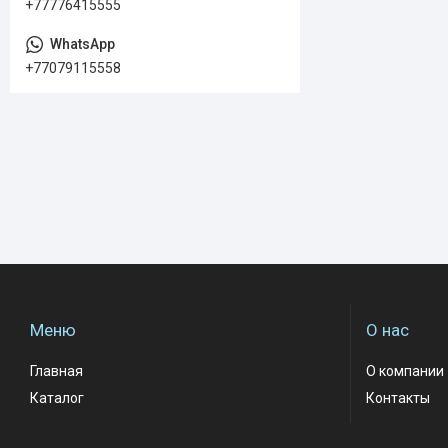
+77776415555
+77079115558
Меню
О нас
Главная
О компании
Каталог
Контакты