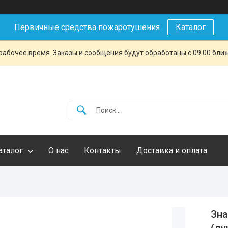
Первичные средства пожаротушения
Каталог
рабочее время. Заказы и сообщения будут обработаны с 09:00 бли
аталог
О нас
Контакты
Доставка и оплата
Зна