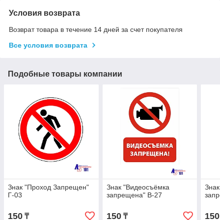
Условия возврата
Возврат товара в течение 14 дней за счет покупателя
Все условия возврата
Подобные товары компании
Знак "Проход Запрещен"
Знак "Видеосъёмка
Знак
Г-03
запрещена" B-27
запр
150
150
150
₸
₸