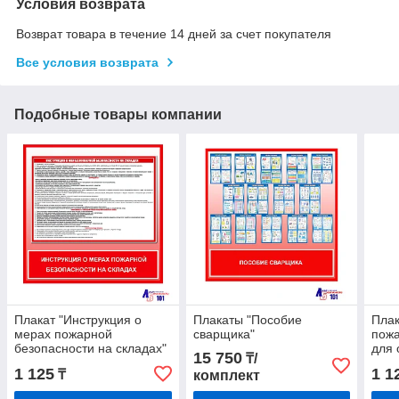
Условия возврата
Возврат товара в течение 14 дней за счет покупателя
Все условия возврата
Подобные товары компании
Плакат "Инструкция о
Плакаты "Пособие
Плак
мерах пожарной
сварщика"
пожа
безопасности на складах"
для
15 750
₸/
1 125
1 1
₸
комплект