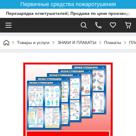
Первичные средства пожаротушения
Перезарядка огнетушителей; Продажа по цене производит
Товары и услуги
ЗНАКИ И ПЛАКАТЫ
Плакаты
ПЛ